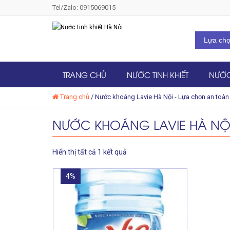
Tel/Zalo: 0915069015
TRANG CHỦ
NƯỚC TINH KHIẾT
NƯỚC
Trang chủ
/
Nước khoáng Lavie Hà Nội - Lựa chọn an toàn
NƯỚC KHOÁNG LAVIE HÀ NỘ
Hiển thị tất cả 1 kết quả
4%