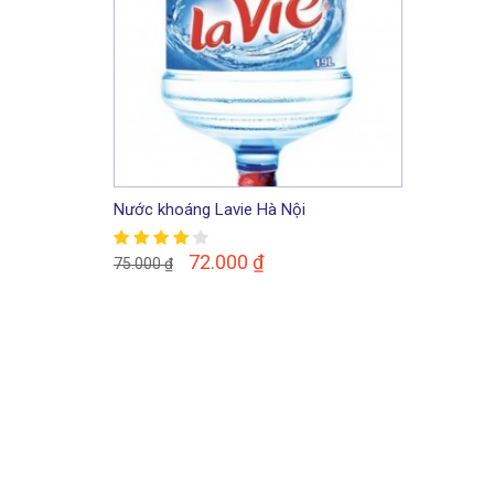
Nước khoáng Lavie Hà Nội
72.000
₫
75.000
₫