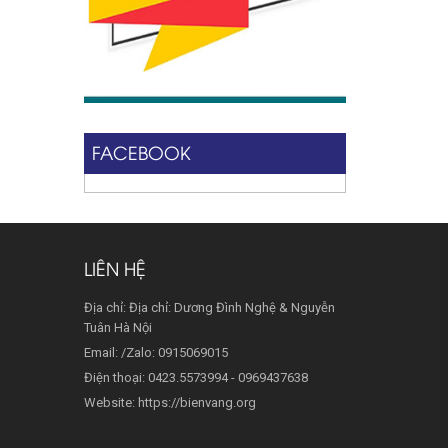
FACEBOOK
LIÊN HỆ
Địa chỉ: Địa chỉ: Dương Đình Nghệ & Nguyễn
Tuân Hà Nội
Email: /Zalo: 0915069015
Điện thoại: 0423.5573994 - 0969437638
Website: https://bienvang.org