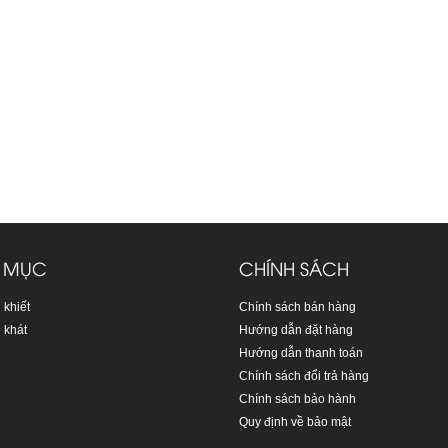
 MỤC
CHÍNH SÁCH
 khiết
Chính sách bán hàng
 khát
Hướng dẫn đặt hàng
Hướng dẫn thanh toán
Chính sách đổi trả hàng
Chính sách bảo hành
Quy định về bảo mật