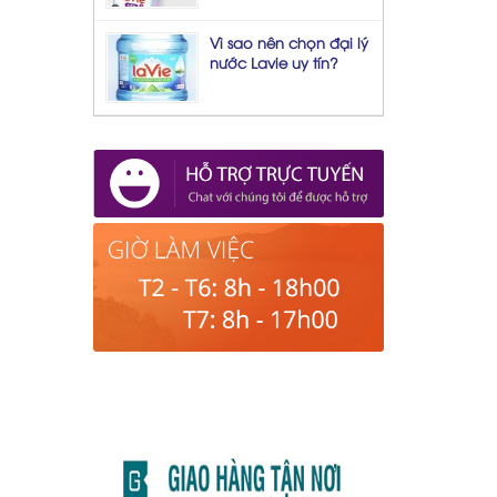
Vì sao nên chọn đại lý
nước Lavie uy tín?