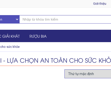
Giới thiệu
 GIẢI KHÁT
RƯỢU BIA
 cho sức khỏe
I - LỰA CHỌN AN TOÀN CHO SỨC KHỎ