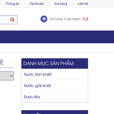
Thông tin
Tài khoản
Giỏ hàng
Liên hệ
0
₫
Giỏ hàng: 0 Sản phẩm -
E
DANH MỤC SẢN PHẨM
Nước tinh khiết
Nước giải khát
Rượu Bia