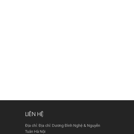
LIÊN HỆ
Địa chỉ: Địa chỉ: Dương Đình Nghệ & Nguyễn
Tuân Hà Nội