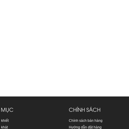
 MỤC
CHÍNH SÁCH
 khiết
Chính sách bán hàng
 khát
Hướng dẫn đặt hàng