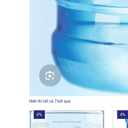
Hiển thị tất cả 7 kết quả
6%
4%