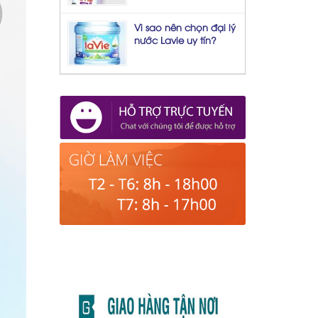
Vì sao nên chọn đại lý
nước Lavie uy tín?