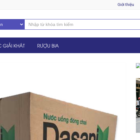
Giới thiệu
 GIẢI KHÁT
RƯỢU BIA