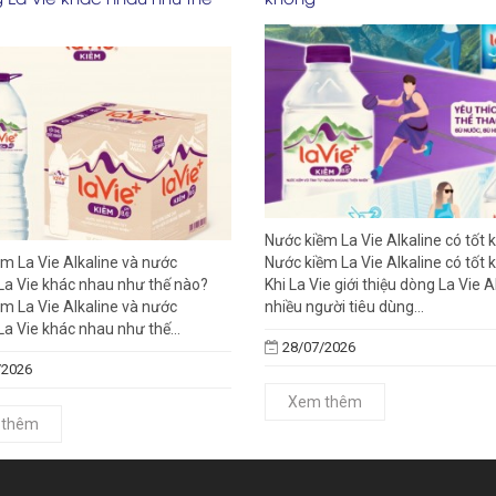
Nước kiềm La Vie Alkaline có tốt
m La Vie Alkaline và nước
Nước kiềm La Vie Alkaline có tốt 
La Vie khác nhau như thế nào?
Khi La Vie giới thiệu dòng La Vie A
m La Vie Alkaline và nước
nhiều người tiêu dùng...
a Vie khác nhau như thế...
28/07/2026
/2026
Xem thêm
 thêm