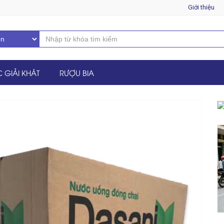
Giới thiệu
 GIẢI KHÁT
RƯỢU BIA