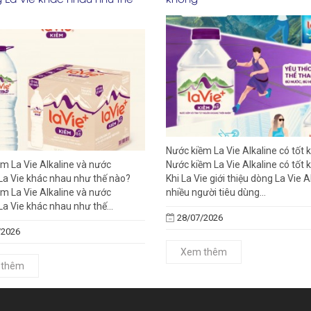
Nước kiềm La Vie Alkaline có tốt
m La Vie Alkaline và nước
Nước kiềm La Vie Alkaline có tốt 
La Vie khác nhau như thế nào?
Khi La Vie giới thiệu dòng La Vie A
m La Vie Alkaline và nước
nhiều người tiêu dùng...
a Vie khác nhau như thế...
28/07/2026
/2026
Xem thêm
 thêm