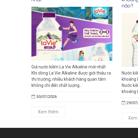
nào?
Giá nước kiềm La Vie Alkaline mới nhất
Khi dòng La Vie Alkaline được giới thiệu ra
Nước kiề
thị trường, nhiều khách hàng quan tâm
khoáng 
không chỉ đến chất lượng...
Nước kiề
khoáng L
30/07/2026
29/07
Xem thêm
Xem