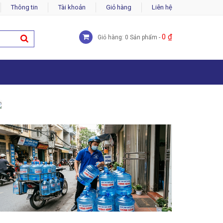
Thông tin
Tài khoản
Giỏ hàng
Liên hệ
0
₫
Giỏ hàng: 0 Sản phẩm -