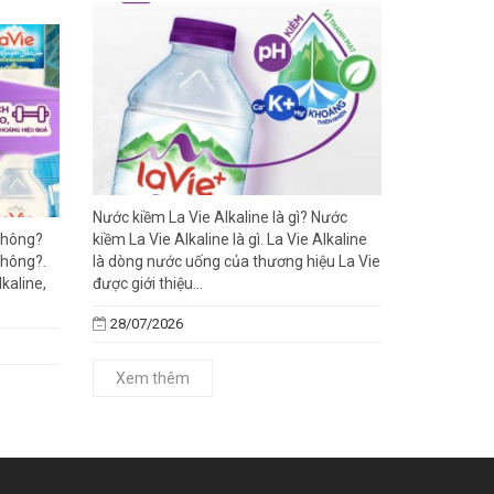
Nước kiềm La Vie Alkaline là gì? Nước
 không?
kiềm La Vie Alkaline là gì. La Vie Alkaline
không?.
là dòng nước uống của thương hiệu La Vie
lkaline,
được giới thiệu...
28/07/2026
Xem thêm