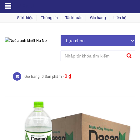
MENU
Giới thiệu
Thông tin
Tài khoản
Giỏ hàng
Liên hệ
0
₫
Giỏ hàng: 0 Sản phẩm -