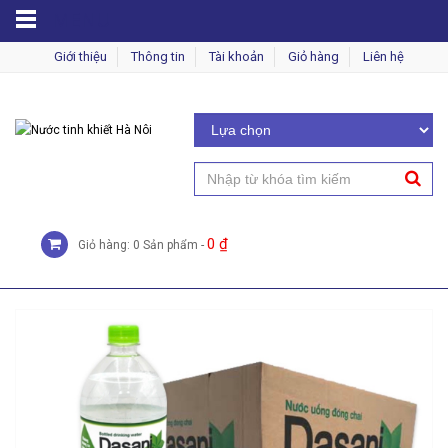
MENU
Giới thiệu
Thông tin
Tài khoản
Giỏ hàng
Liên hệ
0
₫
Giỏ hàng: 0 Sản phẩm -