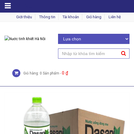
MENU
Giới thiệu
Thông tin
Tài khoản
Giỏ hàng
Liên hệ
0
₫
Giỏ hàng: 0 Sản phẩm -