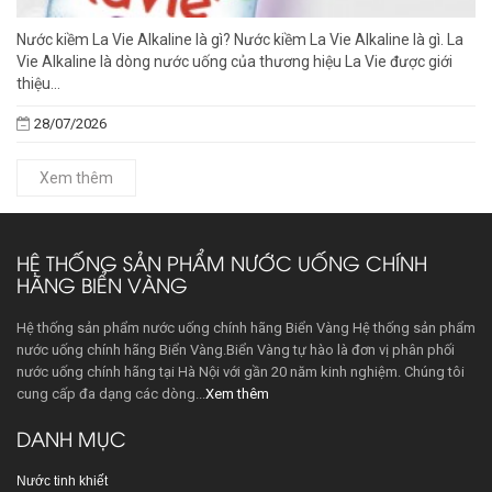
Nước kiềm La Vie Alkaline là gì? Nước kiềm La Vie Alkaline là gì. La
Vie Alkaline là dòng nước uống của thương hiệu La Vie được giới
thiệu...
28/07/2026
Xem thêm
HỆ THỐNG SẢN PHẨM NƯỚC UỐNG CHÍNH
HÃNG BIỂN VÀNG
Hệ thống sản phẩm nước uống chính hãng Biển Vàng Hệ thống sản phẩm
nước uống chính hãng Biển Vàng.Biển Vàng tự hào là đơn vị phân phối
nước uống chính hãng tại Hà Nội với gần 20 năm kinh nghiệm. Chúng tôi
cung cấp đa dạng các dòng...
Xem thêm
DANH MỤC
Nước tinh khiết